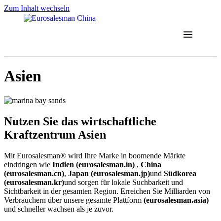
Zum Inhalt wechseln
Asien
Nutzen Sie das wirtschaftliche
Kraftzentrum Asien
Mit Eurosalesman® wird Ihre Marke in boomende Märkte
eindringen wie
Indien (eurosalesman.in)
,
China
(eurosalesman.cn)
,
Japan (eurosalesman.jp)
und
Südkorea
(eurosalesman.kr)
und sorgen für lokale Suchbarkeit und
Sichtbarkeit in der gesamten Region. Erreichen Sie Milliarden von
Verbrauchern über unsere gesamte Plattform
(eurosalesman.asia)
und schneller wachsen als je zuvor.