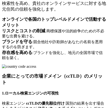
検索性を高め、貴社のオンラインサービスに対する地
元住民の信頼を強化します。
オンラインで各国のトップレベルドメインで活動する
メリット
リスクとコストの削減
商標保護や法的紛争のための不必
要な出費を避ける。
ブランドを守る
:競合他社や詐欺師があなたの名前を悪用
するのを防ぎます。
存在感を高める
:ブランドを強化し、地元の全国市場で信
頼を築く。
企業にとっての市場ドメイン（ccTLD）のメリッ
ト
1.ローカル検索エンジンの可視性
検索エンジン
ccTLDの優先順位付け
国別の結果を出す場合