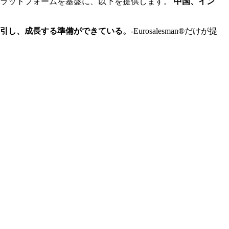
されたプラットフォームを基盤に、以下を提供します。
中国、イン
引し、成長する準備ができている。
-Eurosalesman®だけが提