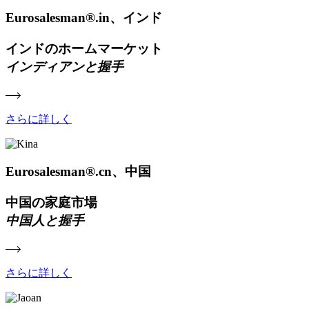
Eurosalesman®.in、インド
インドのホームマーケット
インディアンと握手
さらに詳しく
Eurosalesman®.cn、中国
中国の家庭市場
中国人と握手
さらに詳しく