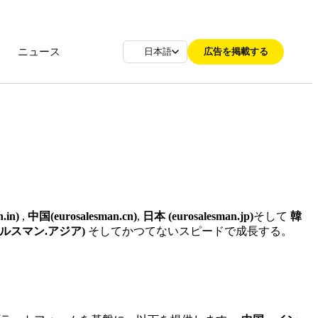
ニュース
広告を掲載する
日本語
.in)
,
中国(eurosalesman.cn)
,
日本 (eurosalesman.jp)
そして
韓
ルスマン.アジア)
そしてかつてないスピードで成長する。