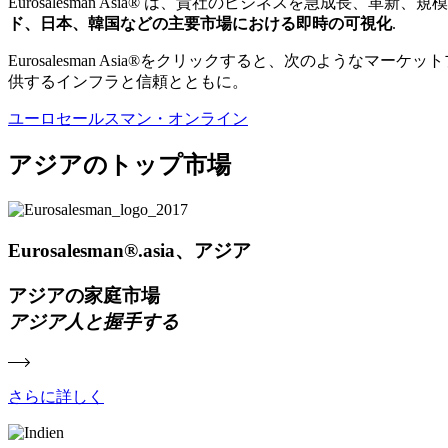
Eurosalesman Asia® は、貴社のビジネスを急成
ド、日本、韓国などの主要市場における即時の可視化
.
Eurosalesman Asia®をクリックすると、次のようなマー
供するインフラと信頼とともに。
ユーロセールスマン・オンライン
アジアのトップ市場
Eurosalesman®.asia、アジア
アジアの家庭市場
アジア人と握手する
さらに詳しく