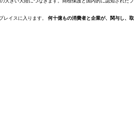
長、革新、規模の大きい大陸につなぎます。商標保護と国内的に認知
ケットプレイスに入ります。
何十億もの消費者と企業が、関与し、取