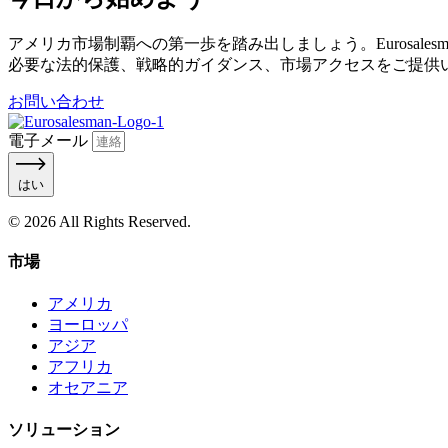
アメリカ市場制覇への第一歩を踏み出しましょう。Eurosa
必要な法的保護、戦略的ガイダンス、市場アクセスをご提供
お問い合わせ
電子メール
はい
© 2026 All Rights Reserved.
市場
アメリカ
ヨーロッパ
アジア
アフリカ
オセアニア
ソリューション