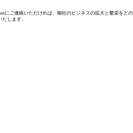
lesmanにご連絡いただければ、御社のビジネスの拡大と繁栄
いたします。