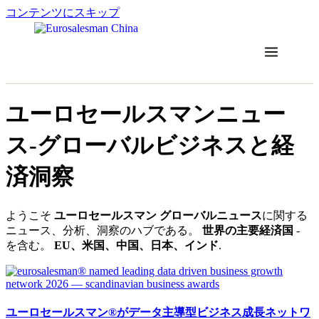
コンテンツにスキップ
ユーロセールスマンニュー
ス-グローバルビジネスと経
済洞察
ようこそ
ユーロセールスマン グローバルニュース
に関する
ニュース、分析、洞察のハブである。
世界の主要経済国
-
を含む。
EU、米国、中国、日本、インド
.
ユーロセールスマン®がデータ主導型ビジネス成長ネットワ