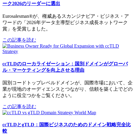
ーク2026のリーダーに選出
Eurosalesman®が、権威あるスカンジナビア・ビジネス・ア
ワードの「2026年データ主導型ビジネス成長ネットワーク
賞」を受賞しました。
この記事を読む
ccTLDのローカライゼーション：国別ドメインがグローバ
ル・マーケティングを向上させる理由
国別コードトップレベルドメインが、国際市場において、企
業が現地のオーディエンスとつながり、信頼を築く上でどの
ように役立つかをご覧ください。
この記事を読む
ccTLDとgTLD：国際ビジネスのためのドメイン戦略完全比
較