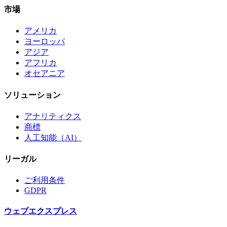
市場
アメリカ
ヨーロッパ
アジア
アフリカ
オセアニア
ソリューション
アナリティクス
商標
人工知能（AI）
リーガル
ご利用条件
GDPR
ウェブエクスプレス