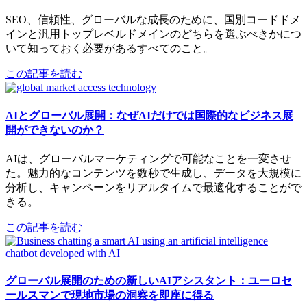
SEO、信頼性、グローバルな成長のために、国別コードドメ
インと汎用トップレベルドメインのどちらを選ぶべきかにつ
いて知っておく必要があるすべてのこと。
この記事を読む
AIとグローバル展開：なぜAIだけでは国際的なビジネス展
開ができないのか？
AIは、グローバルマーケティングで可能なことを一変させ
た。魅力的なコンテンツを数秒で生成し、データを大規模に
分析し、キャンペーンをリアルタイムで最適化することがで
きる。
この記事を読む
グローバル展開のための新しいAIアシスタント：ユーロセ
ールスマンで現地市場の洞察を即座に得る