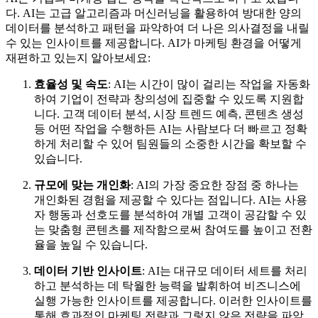
다. AI는 고급 알고리즘과 머신러닝을 활용하여 방대한 양의
데이터를 분석하고 패턴을 파악하여 더 나은 의사결정을 내릴
수 있는 인사이트를 제공합니다. AI가 마케팅 환경을 어떻게
재편하고 있는지 알아보세요:
효율성 및 속도
: AI는 시간이 많이 걸리는 작업을 자동화
하여 기업이 전략과 창의성에 집중할 수 있도록 지원합
니다. 고객 데이터 분석, 시장 트렌드 예측, 콘텐츠 생성
등 어떤 작업을 수행하든 AI는 사람보다 더 빠르고 정확
하게 처리할 수 있어 팀원들의 소중한 시간을 확보할 수
있습니다.
규모에 맞는 개인화
: AI의 가장 중요한 장점 중 하나는
개인화된 경험을 제공할 수 있다는 점입니다. AI는 사용
자 행동과 선호도를 분석하여 개별 고객이 공감할 수 있
는 맞춤형 콘텐츠를 제작함으로써 참여도를 높이고 전환
율을 높일 수 있습니다.
데이터 기반 인사이트
: AI는 대규모 데이터 세트를 처리
하고 분석하는 데 탁월한 능력을 발휘하여 비즈니스에
실행 가능한 인사이트를 제공합니다. 이러한 인사이트를
통해 효과적인 마케팅 전략과 그렇지 않은 전략을 파악