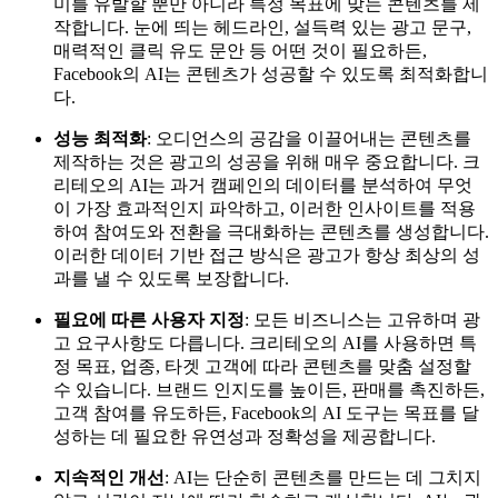
미를 유발할 뿐만 아니라 특정 목표에 맞는 콘텐츠를 제
작합니다. 눈에 띄는 헤드라인, 설득력 있는 광고 문구,
매력적인 클릭 유도 문안 등 어떤 것이 필요하든,
Facebook의 AI는 콘텐츠가 성공할 수 있도록 최적화합니
다.
성능 최적화
: 오디언스의 공감을 이끌어내는 콘텐츠를
제작하는 것은 광고의 성공을 위해 매우 중요합니다. 크
리테오의 AI는 과거 캠페인의 데이터를 분석하여 무엇
이 가장 효과적인지 파악하고, 이러한 인사이트를 적용
하여 참여도와 전환을 극대화하는 콘텐츠를 생성합니다.
이러한 데이터 기반 접근 방식은 광고가 항상 최상의 성
과를 낼 수 있도록 보장합니다.
필요에 따른 사용자 지정
: 모든 비즈니스는 고유하며 광
고 요구사항도 다릅니다. 크리테오의 AI를 사용하면 특
정 목표, 업종, 타겟 고객에 따라 콘텐츠를 맞춤 설정할
수 있습니다. 브랜드 인지도를 높이든, 판매를 촉진하든,
고객 참여를 유도하든, Facebook의 AI 도구는 목표를 달
성하는 데 필요한 유연성과 정확성을 제공합니다.
지속적인 개선
: AI는 단순히 콘텐츠를 만드는 데 그치지