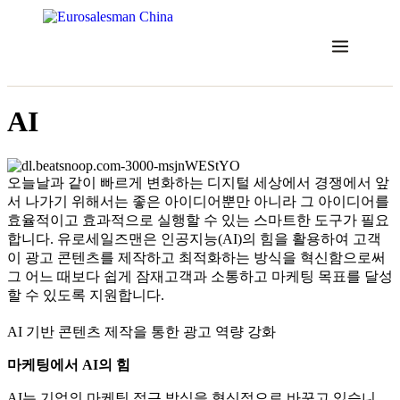
콘
텐
츠
로
건
너
AI
뛰
기
오늘날과 같이 빠르게 변화하는 디지털 세상에서 경쟁에서 앞
서 나가기 위해서는 좋은 아이디어뿐만 아니라 그 아이디어를
효율적이고 효과적으로 실행할 수 있는 스마트한 도구가 필요
합니다. 유로세일즈맨은 인공지능(AI)의 힘을 활용하여 고객
이 광고 콘텐츠를 제작하고 최적화하는 방식을 혁신함으로써
그 어느 때보다 쉽게 잠재고객과 소통하고 마케팅 목표를 달성
할 수 있도록 지원합니다.
AI 기반 콘텐츠 제작을 통한 광고 역량 강화
마케팅에서 AI의 힘
AI는 기업의 마케팅 접근 방식을 혁신적으로 바꾸고 있습니