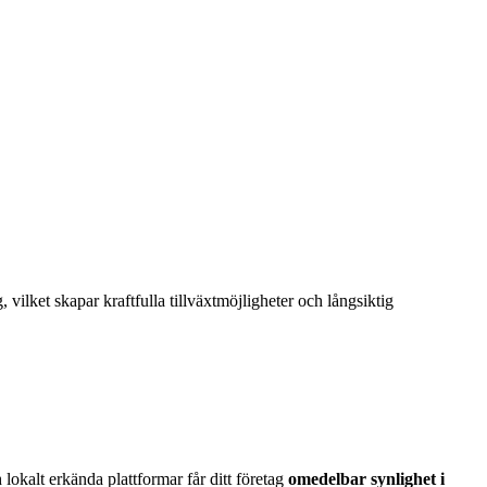
vilket skapar kraftfulla tillväxtmöjligheter och långsiktig
okalt erkända plattformar får ditt företag
omedelbar synlighet i