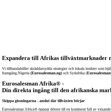
Expandera till Afrikas tillväxtmarknader
Vi tillhandahåller skräddarsydda strategier och lokala insikter som hjä
framgång.Nigeria
(Eurosalesman.ng)
och Sydafrika (
Eurosalesman.
Eurosalesman Afrika® -
Din direkta ingång till den afrikanska ma
Skippa gissningarna - anslut där tillväxten börjar
Eurosalesman Africa® öppnar dörren till en kontinent full av växande