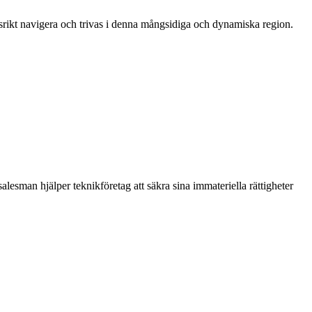
gsrikt navigera och trivas i denna mångsidiga och dynamiska region.
lesman hjälper teknikföretag att säkra sina immateriella rättigheter