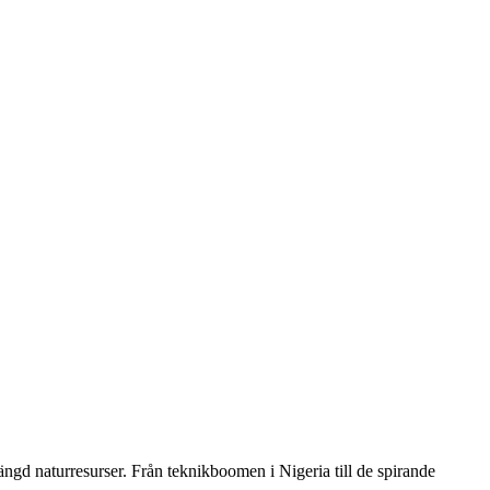
gd naturresurser. Från teknikboomen i Nigeria till de spirande