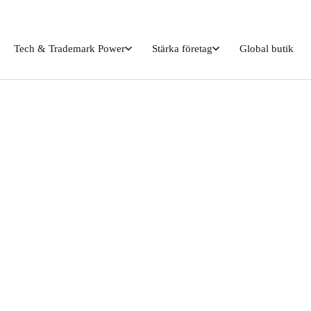
Tech & Trademark Power
Stärka företag
Global butik