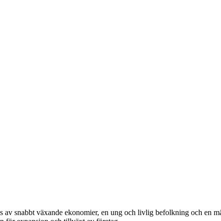
s av snabbt växande ekonomier, en ung och livlig befolkning och en män