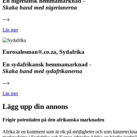
En nigeriansk hemmamarknad -
Skaka hand med nigerianerna
Läs mer
Eurosalesman®.co.za, Sydafrika
En sydafrikansk hemmamarknad -
Skaka hand med sydafrikanerna
Läs mer
Lägg upp din annons
Frigör potentialen på den afrikanska marknaden
Afrika är en kontinent som är rik på möjligheter och som känneteckna