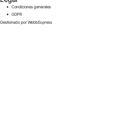
Condiciones generales
GDPR
Gestionado por WebbExpress