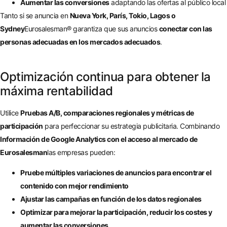
Aumentar las conversiones
adaptando las ofertas al público local
Tanto si se anuncia en
Nueva York, París, Tokio, Lagos o
Sydney
Eurosalesman® garantiza que sus anuncios
conectar con las
personas adecuadas en los mercados adecuados
.
Optimización continua para obtener la
máxima rentabilidad
Utilice
Pruebas A/B, comparaciones regionales y métricas de
participación
para perfeccionar su estrategia publicitaria. Combinando
Información de Google Analytics con el acceso al mercado de
Eurosalesman
las empresas pueden:
Pruebe múltiples variaciones de anuncios para encontrar el
contenido con mejor rendimiento
Ajustar las campañas en función de los datos regionales
Optimizar para mejorar la participación, reducir los costes y
aumentar las conversiones