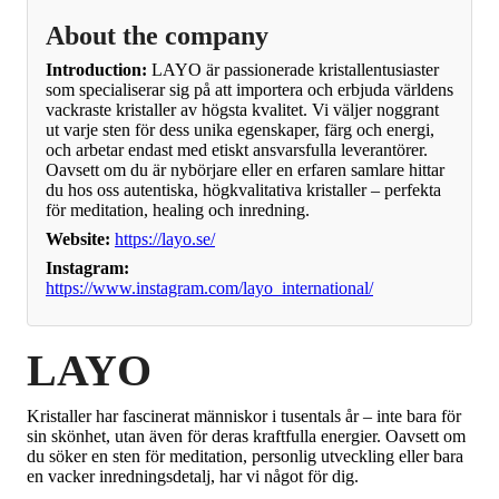
About the company
Introduction:
LAYO är passionerade kristallentusiaster
som specialiserar sig på att importera och erbjuda världens
vackraste kristaller av högsta kvalitet. Vi väljer noggrant
ut varje sten för dess unika egenskaper, färg och energi,
och arbetar endast med etiskt ansvarsfulla leverantörer.
Oavsett om du är nybörjare eller en erfaren samlare hittar
du hos oss autentiska, högkvalitativa kristaller – perfekta
för meditation, healing och inredning.
Website:
https://layo.se/
Instagram:
https://www.instagram.com/layo_international/
LAYO
Kristaller har fascinerat människor i tusentals år – inte bara för
sin skönhet, utan även för deras kraftfulla energier. Oavsett om
du söker en sten för meditation, personlig utveckling eller bara
en vacker inredningsdetalj, har vi något för dig.