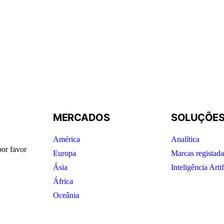
MERCADOS
SOLUÇÕE
América
Analítica
por favor
Europa
Marcas registada
Ásia
Inteligência Artif
África
Oceânia