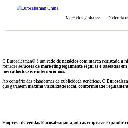
Mercados globais
Poder da t
O Eurosalesman® é um
rede de negócios com marca registada a n
fornecer
soluções de marketing legalmente seguras e baseadas em
mercados locais e internacionais
.
Ao contrário das plataformas de publicidade genéricas,
O Eurosalesm
que garantem
máxima visibilidade local, conformidade regulamenta
Empresa de vendas Eurosalesman
ajuda as empresas
expandir c