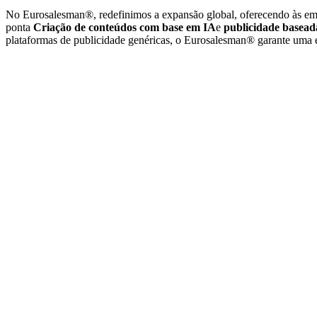
No Eurosalesman®, redefinimos a expansão global, oferecendo às em
ponta
Criação de conteúdos com base em IA
e
publicidade basea
plataformas de publicidade genéricas, o Eurosalesman® garante uma 