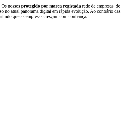
. Os nossos
protegido por marca registada
rede de empresas, de
so no atual panorama digital em rápida evolução. Ao contrário das
mitindo que as empresas cresçam com confiança.