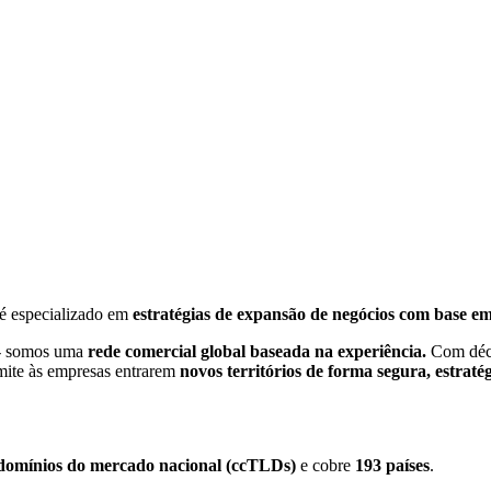
 especializado em
estratégias de expansão de negócios com base e
 - somos uma
rede comercial global baseada na experiência.
Com déca
ite às empresas entrarem
novos territórios de forma segura, estratég
 domínios do mercado nacional (ccTLDs)
e cobre
193 países
.