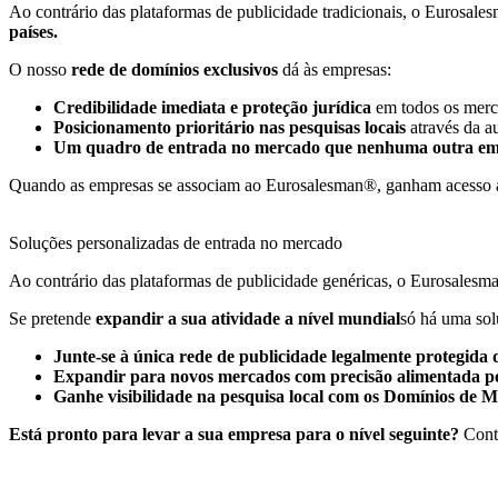
Ao contrário das plataformas de publicidade tradicionais, o Eurosal
países.
O nosso
rede de domínios exclusivos
dá às empresas:
Credibilidade imediata e proteção jurídica
em todos os mer
Posicionamento prioritário nas pesquisas locais
através da a
Um quadro de entrada no mercado que nenhuma outra emp
Quando as empresas se associam ao Eurosalesman®, ganham acesso 
Soluções personalizadas de entrada no mercado
Ao contrário das plataformas de publicidade genéricas, o Eurosales
Se pretende
expandir a sua atividade a nível mundial
só há uma so
Junte-se à única rede de publicidade legalmente protegid
Expandir para novos mercados com precisão alimentada p
Ganhe visibilidade na pesquisa local com os Domínios de 
Está pronto para levar a sua empresa para o nível seguinte?
Conta