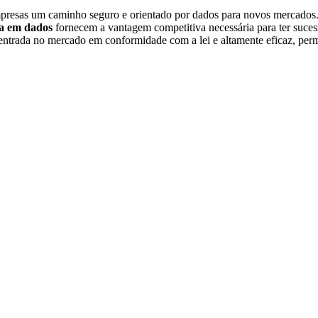
presas um caminho seguro e orientado por dados para novos mercados
da em dados
fornecem a vantagem competitiva necessária para ter suces
entrada no mercado em conformidade com a lei e altamente eficaz, per