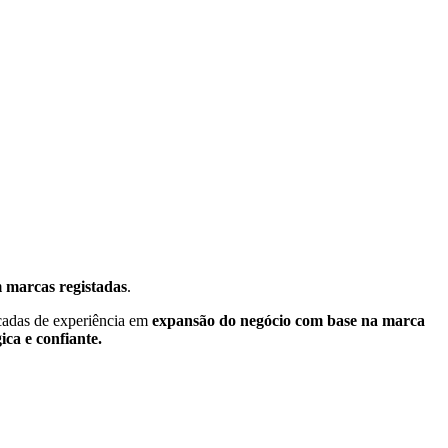
m marcas registadas
.
das de experiência em
expansão do negócio com base na marca
ica e confiante.