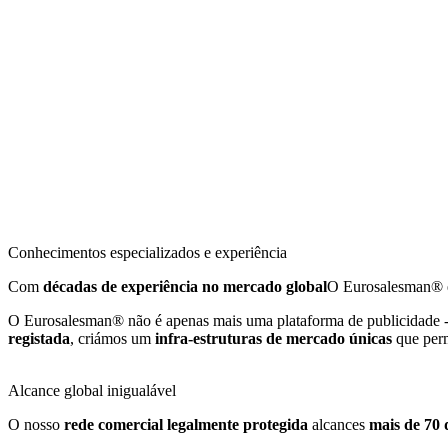
Conhecimentos especializados e experiência
Com
décadas de experiência no mercado global
O Eurosalesman® é
O Eurosalesman® não é apenas mais uma plataforma de publicidade
registada
, criámos um
infra-estruturas de mercado únicas
que perm
Alcance global inigualável
O nosso
rede comercial legalmente protegida
alcances
mais de 70