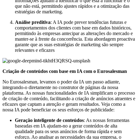
informações ajudam a identificar o que está a funcionar e o
que não está, permitindo ajustes rápidos e a otimização das
estratégias de marketing.
Análise preditiva
: A IA pode prever tendências futuras e
comportamentos dos clientes com base em dados históricos,
permitindo às empresas antecipar as alterações do mercado e
manter-se à frente da concorrência. Esta abordagem proactiva
garante que as suas estratégias de marketing são sempre
relevantes e eficazes
Criação de conteúdos com base em IA com o Eurosalesman
No Eurosalesman, levamos o poder da IA um passo adiante,
integrando-o diretamente no construtor de páginas da nossa
plataforma. As nossas funcionalidades de IA simplificam o processo
de criação de conteúdo, facilitando a criação de anúncios atraentes e
eficazes que captam a atenção e geram resultados. Veja como a
nossa IA pode beneficiar os seus esforços de publicidade:
Geração inteligente de conteúdos
: As nossas ferramentas
baseadas em IA ajudam-no a gerar conteúdos de alta
qualidade para os seus anúncios de forma rápida e sem
esforço. Ao analisar as necessidades da sua empresa, o