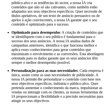
público-alvo e as tendências do sector, a nossa IA cria
conteúdos que não só são cativantes, como também estão
adaptados aos seus objectivos específicos. Quer necessite de
títulos apelativos, de um texto de anúncio persuasivo ou de
apelos à ação convincentes, a nossa IA garante que o seu
conteúdo é optimizado para o sucesso.
Optimizado para desempenho
: A criação de conteúdos que
se identifiquem com o seu público é fundamental para o
sucesso dos seus anúncios. A nossa IA analisa dados de
campanhas anteriores, identifica o que funciona melhor e
aplica esses conhecimentos para gerar conteúdos que
maximizam o envolvimento e as conversões. Esta abordagem
orientada para os dados garante que os seus anúncios têm
sempre o melhor desempenho possível.
Personalização para as suas necessidades
: Cada empresa é
única, assim como as suas necessidades de publicidade. A
nossa IA permite-lhe personalizar o conteúdo com base nos
seus objectivos específicos, indústria e público-alvo. Quer
pretenda aumentar o conhecimento da marca, impulsionar as
vendas ou interagir com os clientes, as nossas ferramentas de
IA proporcionam a flexibilidade e a precisão necessárias para
atingir os seus objectivos.