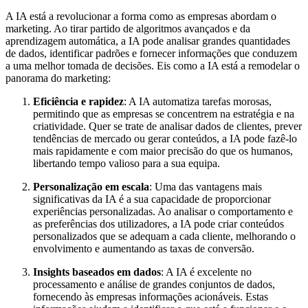
A IA está a revolucionar a forma como as empresas abordam o
marketing. Ao tirar partido de algoritmos avançados e da
aprendizagem automática, a IA pode analisar grandes quantidades
de dados, identificar padrões e fornecer informações que conduzem
a uma melhor tomada de decisões. Eis como a IA está a remodelar o
panorama do marketing:
Eficiência e rapidez
: A IA automatiza tarefas morosas,
permitindo que as empresas se concentrem na estratégia e na
criatividade. Quer se trate de analisar dados de clientes, prever
tendências de mercado ou gerar conteúdos, a IA pode fazê-lo
mais rapidamente e com maior precisão do que os humanos,
libertando tempo valioso para a sua equipa.
Personalização em escala
: Uma das vantagens mais
significativas da IA é a sua capacidade de proporcionar
experiências personalizadas. Ao analisar o comportamento e
as preferências dos utilizadores, a IA pode criar conteúdos
personalizados que se adequam a cada cliente, melhorando o
envolvimento e aumentando as taxas de conversão.
Insights baseados em dados
: A IA é excelente no
processamento e análise de grandes conjuntos de dados,
fornecendo às empresas informações acionáveis. Estas