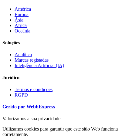
América
Europa
Ásia
África
Oceânia
Soluções
Analítica
Marcas registadas
Inteligência Artificial (IA)
Jurídico
Termos e condições
RGPD
Gerido por WebbExpress
Valorizamos a sua privacidade
Utilizamos cookies para garantir que este sítio Web funciona
corretamente.