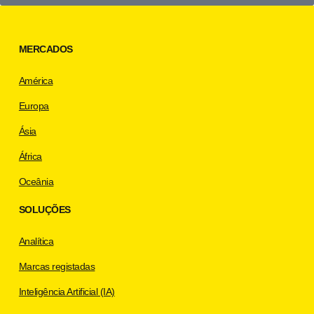
MERCADOS
América
Europa
Ásia
África
Oceânia
SOLUÇÕES
Analítica
Marcas registadas
Inteligência Artificial (IA)