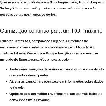
Quer esteja a fazer publicidade em
Nova Iorque, Paris, Tóquio, Lagos ou
Sydney
O Eurosalesman® garante que os seus anúncios
ligar-se às
pessoas certas nos mercados certos
.
Otimização contínua para um ROI máximo
Utilização
Testes A/B, comparações regionais e métricas de
envolvimento
para aperfeiçoar a sua estratégia de publicidade. Ao
combinar
Informações sobre o Google Analytics com o acesso ao
mercado do Eurosalesman®
as empresas podem:
Teste várias variações de anúncios para encontrar o conteúdo
com melhor desempenho
Ajustar as campanhas com base em informações sobre dados
regionais
Optimize para um melhor envolvimento, custos mais baixos e
conversões mais elevadas