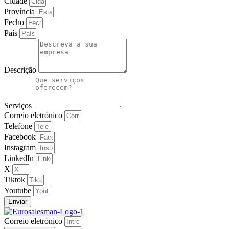
Cidade
Província
Fecho
País
Descrição
Serviços
Correio eletrónico
Telefone
Facebook
Instagram
LinkedIn
X
Tiktok
Youtube
Enviar
Correio eletrónico