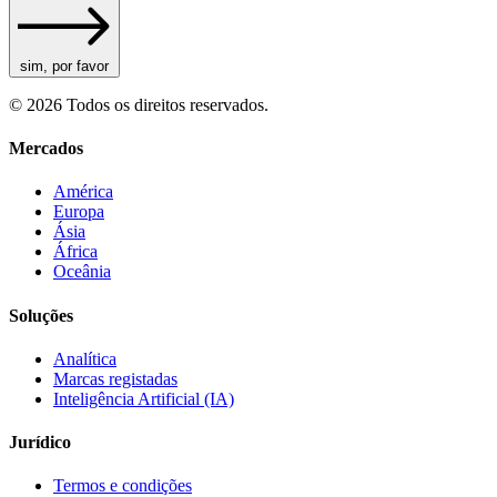
sim, por favor
© 2026 Todos os direitos reservados.
Mercados
América
Europa
Ásia
África
Oceânia
Soluções
Analítica
Marcas registadas
Inteligência Artificial (IA)
Jurídico
Termos e condições