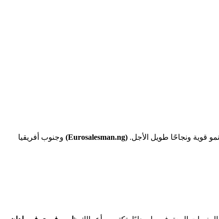
و قوية ونجاحًا طويل الأجل.
(Eurosalesman.ng)
وجنوب أفريقيا