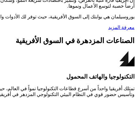
إن أفريقيا قارة غنية بالفرص، وتتميز باقتصادات سريعة النمو، وسكان ش
أرضاً خصبة لتوسع الأعمال ونموها.
يوروسيلمان هي بوابتك إلى السوق الأفريقية، حيث توفر لك الأدوات والخ
معرفة المزيد
الصناعات المزدهرة في السوق الأفريقية
التكنولوجيا والهاتف المحمول
تمتلك أفريقيا واحداً من أسرع قطاعات التكنولوجيا نمواً في العالم، ح
وتأسيس حضور قوي في النظام البيئي التكنولوجي المزدهر في أفريقيا