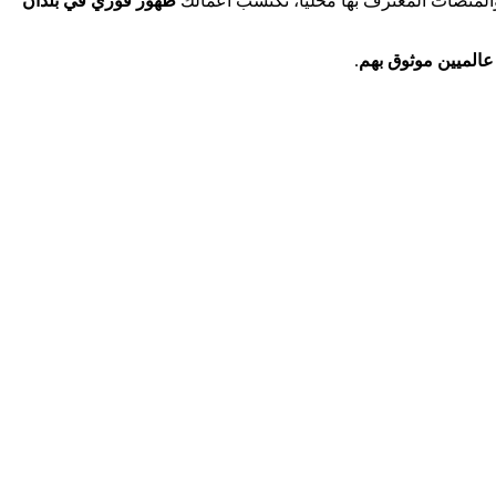
ظهور فوري في بلدان
 عالميين موثوق بهم
.