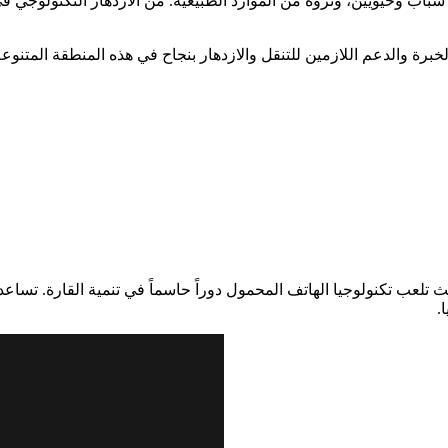
باب وحيويين، وثروة من الموارد الطبيعية. من الازدهار التكنولوجي في 
برة والدعم اللازمين للتنقل والازدهار بنجاح في هذه المنطقة المتنوعة 
يث تلعب تكنولوجيا الهاتف المحمول دوراً حاسماً في تنمية القارة. تساع
.