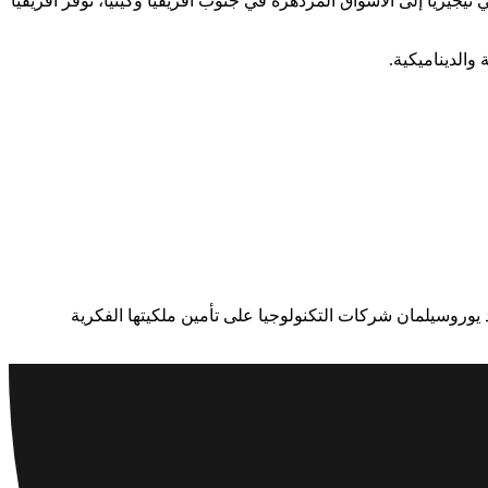
نيجيريا إلى الأسواق المزدهرة في جنوب أفريقيا وكينيا، توفر أفريقيا
والديناميكية.
د يوروسيلمان شركات التكنولوجيا على تأمين ملكيتها الفكرية