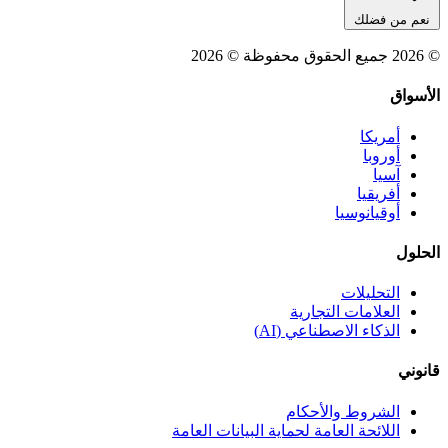
نعم من فضلك
© 2026 جميع الحقوق محفوظة © 2026
الأسواق
أمريكا
أوروبا
آسيا
أفريقيا
أوقيانوسيا
الحلول
التحليلات
العلامات التجارية
الذكاء الاصطناعي (AI)
قانوني
الشروط والأحكام
اللائحة العامة لحماية البيانات العامة