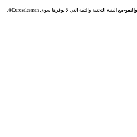
النمو
-مع البنية التحتية والثقة التي لا يوفرها سوى Eurosalesman®.