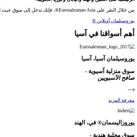
من خلال النقر على Eurosalesman Asia®، فإنك تدخل إلى سوق حيث
ا
يوروسيلمان أونلاين ®
أهم أسواقنا في آسيا
يوروسيلمان آسيا، آسيا
سوق منزلية آسيوية -
صافح الآسيويين
معرفة المزيد
يوروزاليسمان® في، الهند
سوق محلية هندية -