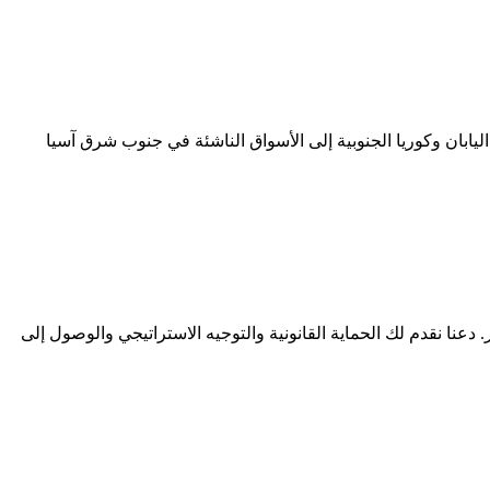
ار مستهلك. من المراكز التكنولوجية الصاخبة في اليابان وكوريا الجنوبية إلى الأسواق الناشئة في جنوب شرق آسيا
عنا نقدم لك الحماية القانونية والتوجيه الاستراتيجي والوصول إلى