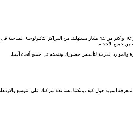
آسيا هي قارة الفرص الهائلة، باقتصاداتها سريعة النمو، وأسواقها المتنوعة، وأكثر من 4.5 ملي
 من جميع الأحجام.
 والموارد اللازمة لتأسيس حضورك وتنميته في جميع أنحاء آسيا.
لمعرفة المزيد حول كيف يمكننا مساعدة شركتك على التوسع والازدهار. د