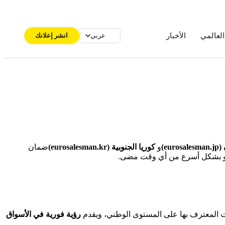
العالمي
الأخبار
انشر إعلانك
عربي
euros)
و
كوريا الجنوبية (eurosalesman.kr)
ضمان
 بشكل أسرع من أي وقت مضى.
رؤية فورية في الأسواق