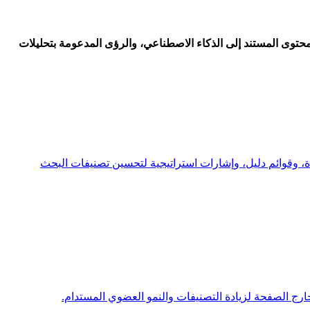
توى المستند إلى الذكاء الاصطناعي، والرؤى المدعومة بتحليلات
 وقوائم دليل، وإشارات استراتيجية لتحسين تصنيفات البحث
ج الصفحة لزيادة التصنيفات والنمو العضوي المستدام.