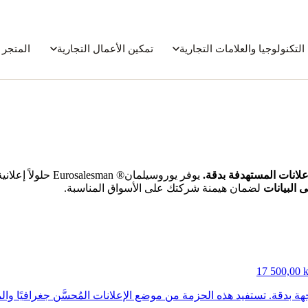
التكنولوجيا والعلامات التجارية
تمكين الأعمال التجارية
المتجر 
لانات المستهدفة بدقة.
يوفر يوروسيلمان® Eurosalesman حلولاً إعلانية مضمونة قانونيًا تجمع بين
 البيانات
لضمان هيمنة شركتك على الأسواق المناسبة.