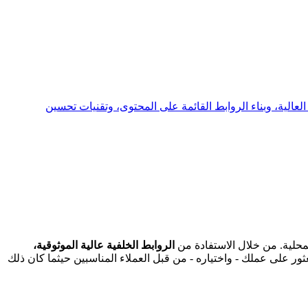
الية، وبناء الروابط القائمة على المحتوى، وتقنيات تحسين
حلية. من خلال الاستفادة من
الروابط الخلفية عالية الموثوقية،
من يوروسيلمان® Eurosalesman العثور على عملك - واختياره - من قبل العملاء المناسبين حيثما كان ذلك