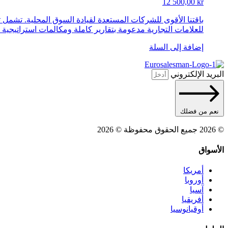
12 500,00
kr
للعلامات التجارية مدعومة بتقارير كاملة ومكالمات استراتيجية و
إضافة إلى السلة
البريد الإلكتروني
نعم من فضلك
© 2026 جميع الحقوق محفوظة © 2026
الأسواق
أمريكا
أوروبا
آسيا
أفريقيا
أوقيانوسيا