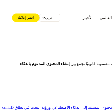
العالمي
الأخبار
انشر إعلانك
عربي
إنشاء المحتوى المدعوم بالذكاء
اقتحم الأسواق الأسرع نمواً في أفريقيا من خلال الإعلانات الموجهة بدقة. تستفيد هذه الحزمة من موضع الإعلانات المُحسَّن جغرافيًا والمحتوى المستند إلى الذكاء الاصطناعي ورؤية البحث في نطاق ccTLD