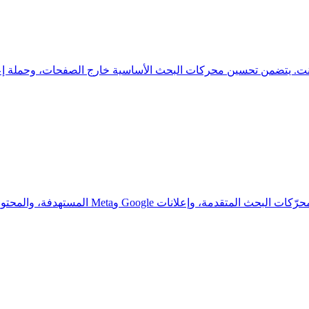
سرِّع من نمو أعمالك المحلية عبر الإنترنت باست