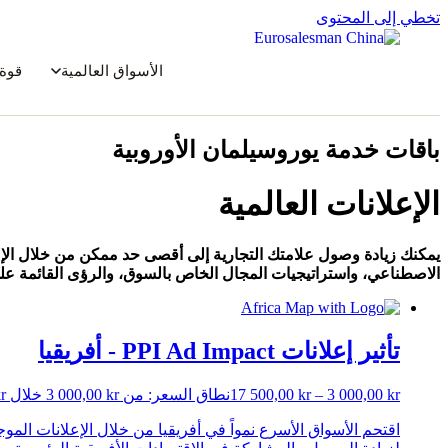
تخطي إلى المحتوى
الأسواق العالمية
قوة 
باقات خدمة يوروسيلمان الأوروبية
الإعلانات العالمية
يمكنك زيادة وصول علامتك التجارية إلى أقصى حد ممكن من خلال الإع
الاصطناعي، واستراتيجيات المجال الخاص بالسوق، والرؤى القائمة على
تأثير إعلانات PPI Ad Impact - أفريقيا
kr
3 000,00
–
kr
17 500,00
نطاق السعر: من ⁦3 000,00 kr⁩ خلال ⁦17 500,00 kr⁩