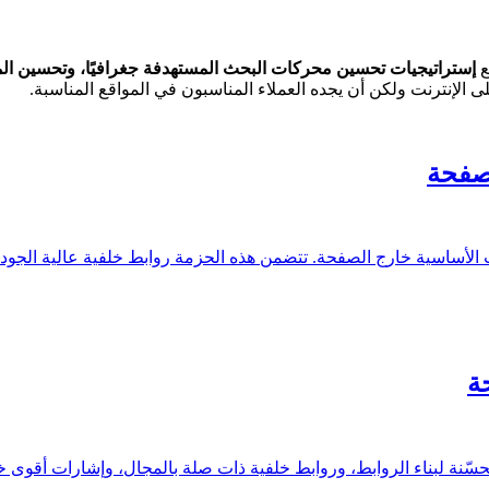
إستراتيجيات تحسين محركات البحث المستهدفة جغرافيًا، وتحسين المح
صفحة
أساسية خارج الصفحة. تتضمن هذه الحزمة روابط خلفية عالية الجودة،
ة
ة لبناء الروابط، وروابط خلفية ذات صلة بالمجال، وإشارات أقوى خار